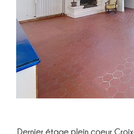
Dernier étage plein coeur Croi