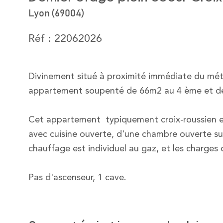
Lyon (69004)
Réf : 22062026
Divinement situé à proximité immédiate du métr
appartement soupenté de 66m2 au 4 ème et de
Cet appartement typiquement croix-roussien est
avec cuisine ouverte, d'une chambre ouverte sur
chauffage est individuel au gaz, et les charges
Pas d'ascenseur, 1 cave.