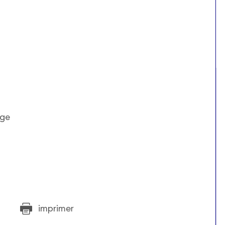
age
imprimer