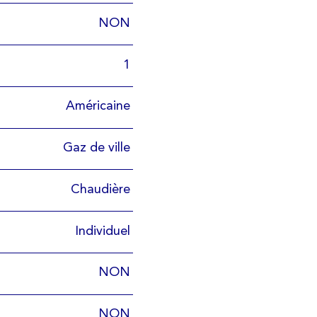
NON
1
Américaine
Gaz de ville
Chaudière
Individuel
NON
NON