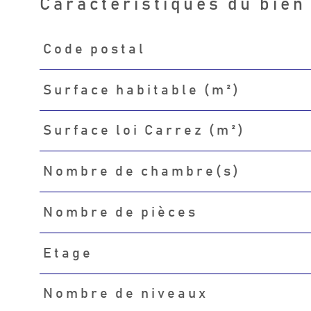
Caractéristiques du bien
Code postal
Caractéristiques
Valeurs
Surface habitable (m²)
Surface loi Carrez (m²)
Nombre de chambre(s)
Nombre de pièces
Etage
Nombre de niveaux