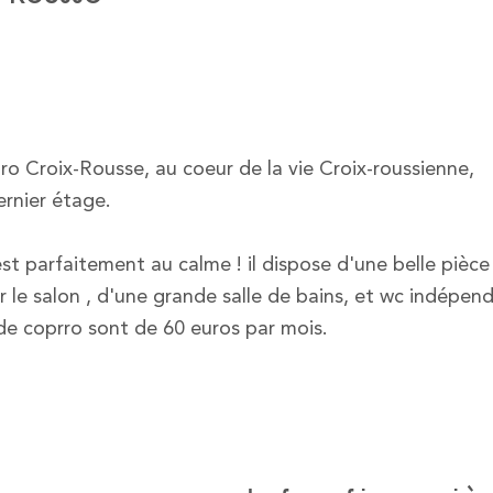
o Croix-Rousse, au coeur de la vie Croix-roussienne,
rnier étage.
 parfaitement au calme ! il dispose d'une belle pièce
 le salon , d'une grande salle de bains, et wc indépen
 de coprro sont de 60 euros par mois.