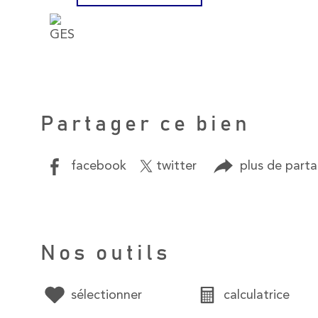
Partager ce bien
facebook
twitter
plus de part
Nos outils
sélectionner
calculatrice