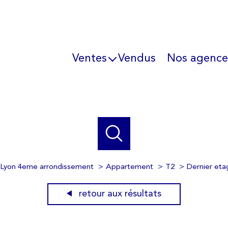
Ventes
Vendus
Nos agence
Immo professionnel
L'équipe
Ils parlent de 
Lyon 4eme arrondissement
Appartement
T2
Dernier eta
retour aux résultats