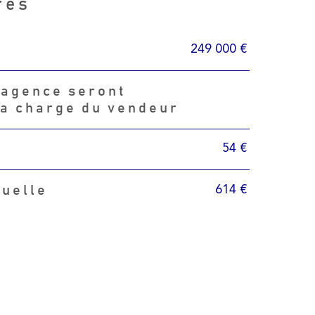
res
249 000 €
'agence seront
la charge du vendeur
54 €
614 €
nuelle