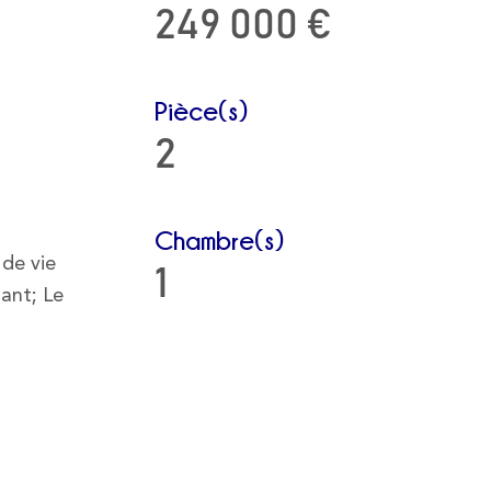
249 000 €
Pièce(s)
2
Chambre(s)
 de vie
1
dant; Le