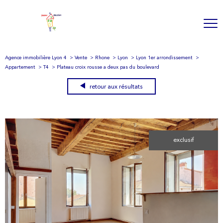
Agence immobilière Lyon 4
Vente
Rhone
Lyon
Lyon 1er arrondissement
Appartement
T4
Plateau croix rousse a deux pas du boulevard
retour aux résultats
exclusif