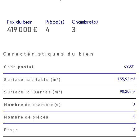
Prix du bien
Pièce(s)
Chambre(s)
419 000 €
4
3
Caractéristiques du bien
69001
Code postal
Caractéristiques
Valeurs
155,93 m²
Surface habitable (m²)
98,20 m²
Surface loi Carrez (m²)
3
Nombre de chambre(s)
4
Nombre de pièces
3
Etage