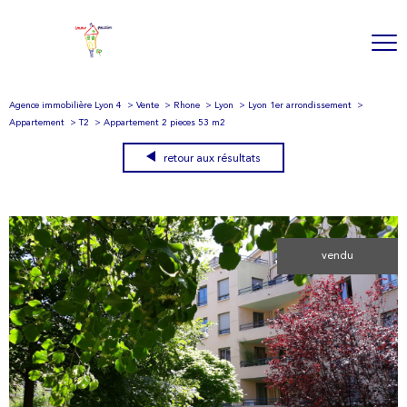
Agence immobilière Lyon 4
Vente
Rhone
Lyon
Lyon 1er arrondissement
Appartement
T2
Appartement 2 pieces 53 m2
retour aux résultats
vendu