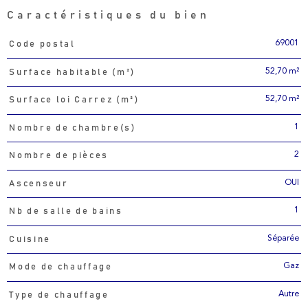
Caractéristiques du bien
69001
Code postal
Caractéristiques
Valeurs
52,70 m²
Surface habitable (m²)
52,70 m²
Surface loi Carrez (m²)
1
Nombre de chambre(s)
2
Nombre de pièces
OUI
Ascenseur
1
Nb de salle de bains
Séparée
Cuisine
Gaz
Mode de chauffage
Autre
Type de chauffage