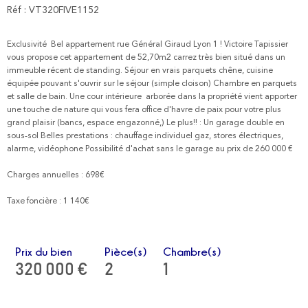
Réf : VT320FIVE1152
Exclusivité Bel appartement rue Général Giraud Lyon 1 ! Victoire Tapissier
vous propose cet appartement de 52,70m2 carrez très bien situé dans un
immeuble récent de standing. Séjour en vrais parquets chêne, cuisine
équipée pouvant s'ouvrir sur le séjour (simple cloison) Chambre en parquets
et salle de bain. Une cour intérieure arborée dans la propriété vient apporter
une touche de nature qui vous fera office d'havre de paix pour votre plus
grand plaisir (bancs, espace engazonné,) Le plus!! : Un garage double en
sous-sol Belles prestations : chauffage individuel gaz, stores électriques,
alarme, vidéophone Possibilité d'achat sans le garage au prix de 260 000 €
Charges annuelles : 698€
Taxe foncière : 1 140€
Prix du bien
Pièce(s)
Chambre(s)
320 000 €
2
1