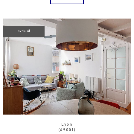
exclusif
Lyon
(69001)