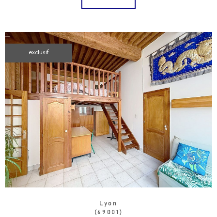
exclusif
Lyon
(69001)