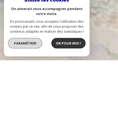
On aimerait vous accompagner pendant
votre visite.
En poursuivant, vous acceptez l'utilisation des
cookies par ce site, afin de vous proposer des
contenus adaptés et réaliser des statistiques !
PARAMÉTRER
OK POUR MOI !
Agence Immo Passion Caluire et
Lyon 4
l'immobilier à Lyon 4ème
Immo Passion est une agence indépendante, installée à Caluire, dans le
quartier de Vassieux, et au 6 place des tapis à la Croix-Rousse