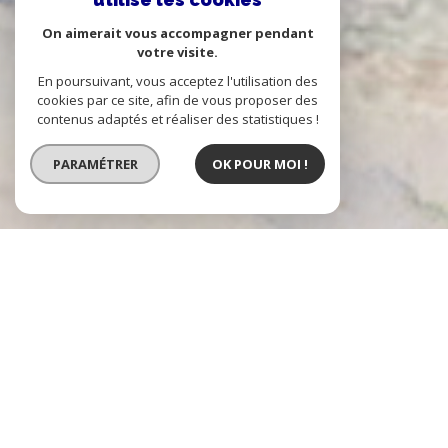
On aimerait vous accompagner pendant
votre visite.
En poursuivant, vous acceptez l'utilisation des
cookies par ce site, afin de vous proposer des
contenus adaptés et réaliser des statistiques !
PARAMÉTRER
OK POUR MOI !
Agence Immo Passion Caluire et
Lyon 4
l'immobilier à Lyon 4ème
Immo Passion est une agence indépendante, installée à Caluire, dans le
quartier de Vassieux, et au 6 place des tapis à la Croix-Rousse