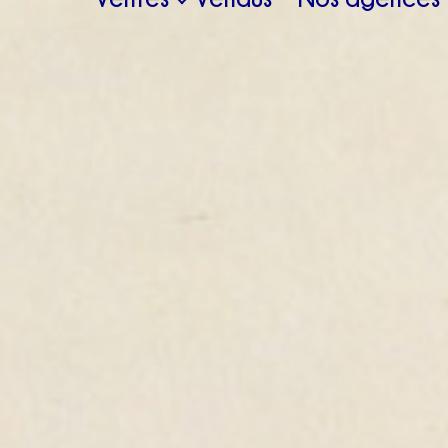
Immo professionnel
L'équipe
Ils parlent de no