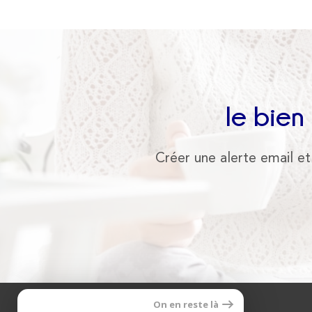
le bien
Créer une alerte email et
On en reste là