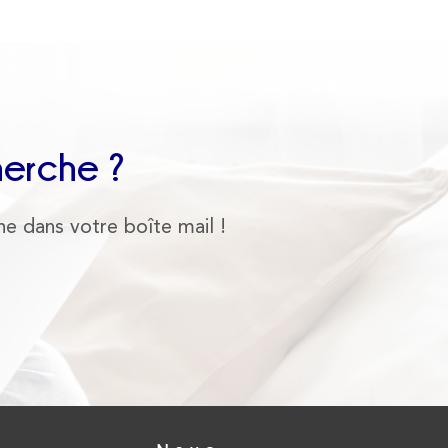
herche ?
he dans votre boîte mail !