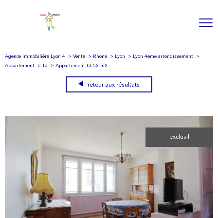
Agence immobilière Lyon 4
Vente
Rhone
Lyon
Lyon 4eme arrondissement
Appartement
T3
Appartement t3 52 m2
retour aux résultats
exclusif