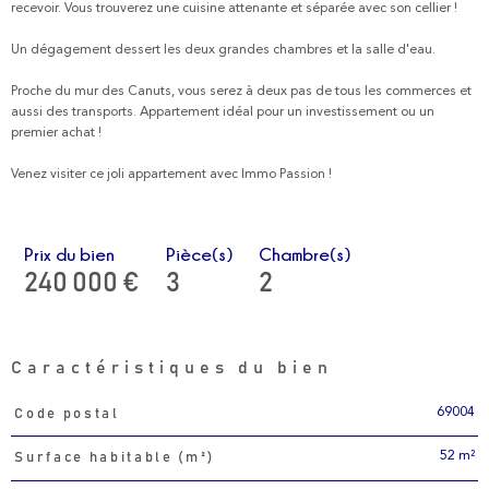
recevoir. Vous trouverez une cuisine attenante et séparée avec son cellier !
Un dégagement dessert les deux grandes chambres et la salle d'eau.
Proche du mur des Canuts, vous serez à deux pas de tous les commerces et
aussi des transports. Appartement idéal pour un investissement ou un
premier achat !
Venez visiter ce joli appartement avec Immo Passion !
Prix du bien
Pièce(s)
Chambre(s)
240 000 €
3
2
Caractéristiques du bien
69004
Code postal
Caractéristiques
Valeurs
52 m²
Surface habitable (m²)