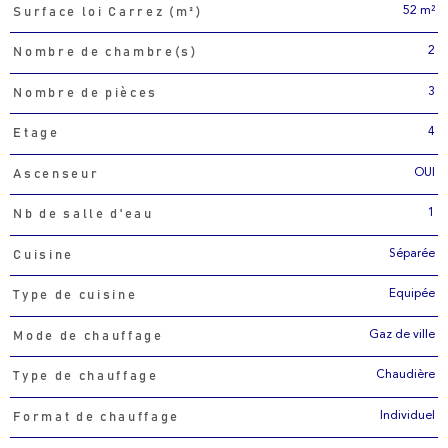
52 m²
Surface loi Carrez (m²)
2
Nombre de chambre(s)
3
Nombre de pièces
4
Etage
OUI
Ascenseur
1
Nb de salle d'eau
Séparée
Cuisine
Equipée
Type de cuisine
Gaz de ville
Mode de chauffage
Chaudière
Type de chauffage
Individuel
Format de chauffage