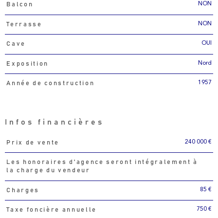
NON
Balcon
NON
Terrasse
OUI
Cave
Nord
Exposition
1957
Année de construction
Infos financières
240 000 €
Prix de vente
Caractéristiques
Valeurs
Les honoraires d'agence seront intégralement à
la charge du vendeur
85 €
Charges
750 €
Taxe foncière annuelle