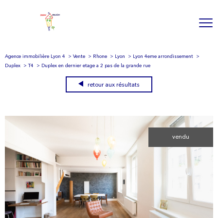
Agence immobilière Lyon 4
Vente
Rhone
Lyon
Lyon 4eme arrondissement
Duplex
T4
Duplex en dernier etage a 2 pas de la grande rue
retour aux résultats
vendu