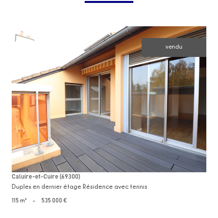
vendu
voir le bien
Caluire-et-Cuire (69300)
Duplex en dernier étage Résidence avec tennis
115 m²
-
535 000 €