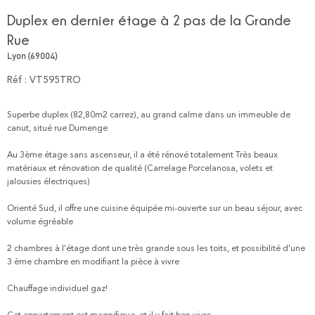
Duplex en dernier étage à 2 pas de la Grande
Rue
Lyon (69004)
Réf : VT595TRO
Superbe duplex (82,80m2 carrez), au grand calme dans un immeuble de
canut, situé rue Dumenge
Au 3ème étage sans ascenseur, il a été rénové totalement Très beaux
matériaux et rénovation de qualité (Carrelage Porcelanosa, volets et
jalousies électriques)
Orienté Sud, il offre une cuisine équipée mi-ouverte sur un beau séjour, avec
volume égréable
2 chambres à l'étage dont une très grande sous les toits, et possibilité d'une
3 ème chambre en modifiant la pièce à vivre
Chauffage individuel gaz!