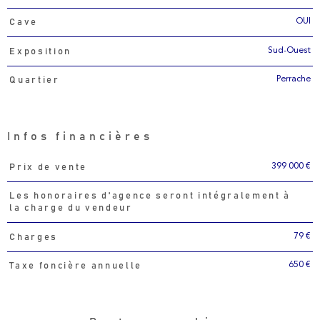
OUI
Cave
Sud-Ouest
Exposition
Perrache
Quartier
Infos financières
399 000 €
Prix de vente
Caractéristiques
Valeurs
Les honoraires d'agence seront intégralement à
la charge du vendeur
79 €
Charges
650 €
Taxe foncière annuelle