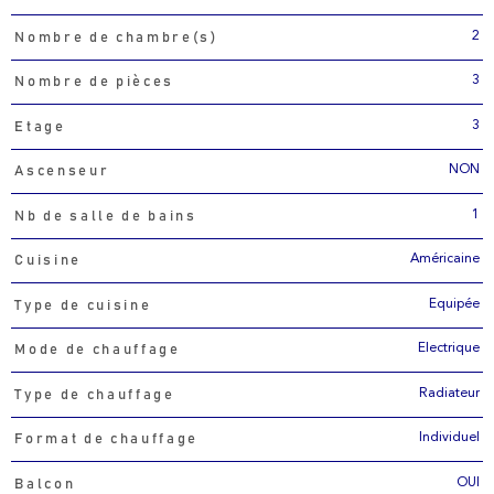
2
Nombre de chambre(s)
3
Nombre de pièces
3
Etage
NON
Ascenseur
1
Nb de salle de bains
Américaine
Cuisine
Equipée
Type de cuisine
Electrique
Mode de chauffage
Radiateur
Type de chauffage
Individuel
Format de chauffage
OUI
Balcon