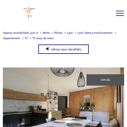
Agence immobilière Lyon 4
Vente
Rhone
Lyon
Lyon 2eme arrondissement
Appartement
T3
T3 coup de coeur
retour aux résultats
vendu