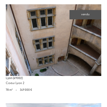
vendu
voir le bien
Lyon (69002)
Coeur Lyon 2
78 m²
-
349 000 €