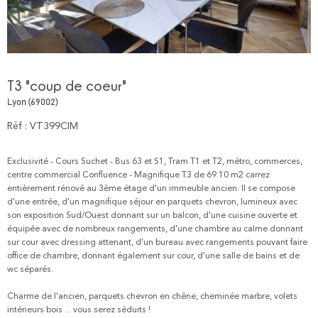
T3 "coup de coeur"
Lyon (69002)
Réf : VT399CIM
Exclusivité - Cours Suchet - Bus 63 et S1, Tram T1 et T2, métro, commerces,
centre commercial Confluence - Magnifique T3 de 69.10 m2 carrez
entièrement rénové au 3ème étage d'un immeuble ancien. Il se compose
d'une entrée, d'un magnifique séjour en parquets chevron, lumineux avec
son exposition Sud/Ouest donnant sur un balcon, d'une cuisine ouverte et
équipée avec de nombreux rangements, d'une chambre au calme donnant
sur cour avec dressing attenant, d'un bureau avec rangements pouvant faire
office de chambre, donnant également sur cour, d'une salle de bains et de
wc séparés.
Charme de l'ancien, parquets chevron en chêne, cheminée marbre, volets
intérieurs bois ... vous serez séduits !