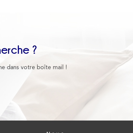
herche ?
he dans votre boîte mail !