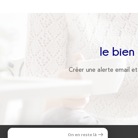
le bien
Créer une alerte email et
On en reste là