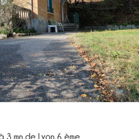
à 3 mn de Lyon 6 ème