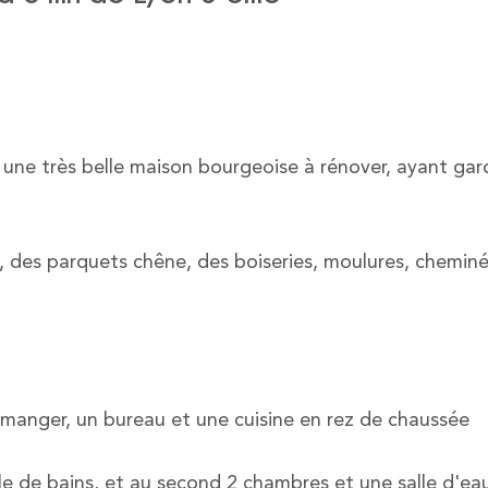
e une très belle maison bourgeoise à rénover, ayant ga
t, des parquets chêne, des boiseries, moulures, chemin
 manger, un bureau et une cuisine en rez de chaussée
le de bains, et au second 2 chambres et une salle d'ea