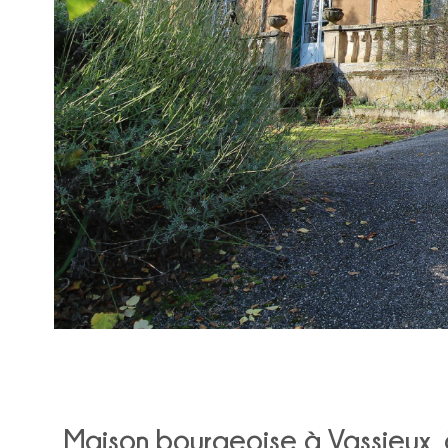
Maison bourgeoise à Vassieux, 