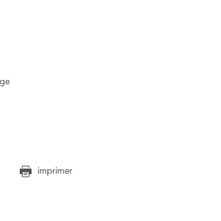
age
imprimer