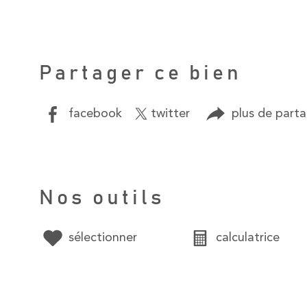
Partager ce bien
facebook
twitter
plus de part
Nos outils
sélectionner
calculatrice