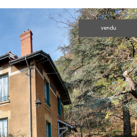
vendu