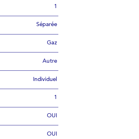
1
Séparée
Gaz
Autre
Individuel
1
OUI
OUI