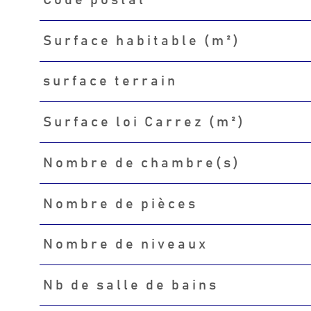
Caractéristiques
Valeurs
Surface habitable (m²)
surface terrain
Surface loi Carrez (m²)
Nombre de chambre(s)
Nombre de pièces
Nombre de niveaux
Nb de salle de bains