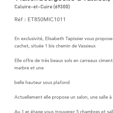
Caluire-et-Cuire (69300)
Réf : ET850MIC1011
En exclusivité, Elisabeth Tapissier vous propos
cachet, située 1 bis chemin de Vassieux
Elle offre de très beaux sols en carreaux cimen
marbre et une
belle hauteur sous plafond
Actuellement elle propose un salon, une salle à
Au 1 er étage vous trouverez 5 chambres et sal