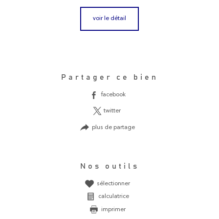
voir le détail
Partager ce bien
facebook
twitter
plus de partage
Nos outils
sélectionner
calculatrice
imprimer