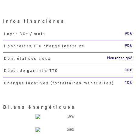
Infos financières
90 €
Loyer CC* / mois
Caractéristiques
Valeurs
90 €
Honoraires TTC charge locataire
Non renseigné
Dont état des lieux
90 €
Dépôt de garantie TTC
10 €
Charges locatives (forfaitaires mensuelles)
Bilans énergétiques